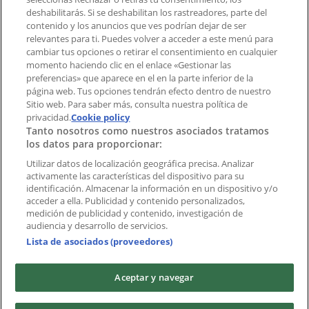
deshabilitarás. Si se deshabilitan los rastreadores, parte del
contenido y los anuncios que ves podrían dejar de ser
Índices
relevantes para ti. Puedes volver a acceder a este menú para
cambiar tus opciones o retirar el consentimiento en cualquier
momento haciendo clic en el enlace «Gestionar las
preferencias» que aparece en el en la parte inferior de la
Marcas
página web. Tus opciones tendrán efecto dentro de nuestro
Marcas locales
Sitio web. Para saber más, consulta nuestra política de
Negocios
privacidad.
Cookie policy
Tanto nosotros como nuestros asociados tratamos
Negocios cercanos
los datos para proporcionar:
Productos
Productos locales
Utilizar datos de localización geográfica precisa. Analizar
activamente las características del dispositivo para su
Ciudades
identificación. Almacenar la información en un dispositivo y/o
acceder a ella. Publicidad y contenido personalizados,
Descargar la APP Tiendeo
medición de publicidad y contenido, investigación de
audiencia y desarrollo de servicios.
Lista de asociados (proveedores)
Aceptar y navegar