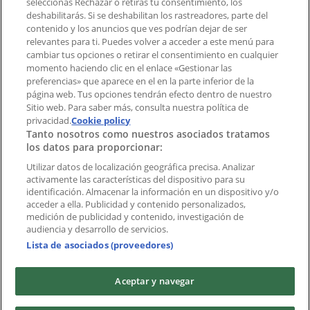
aplicación?
seleccionas Rechazar o retiras tu consentimiento, los
deshabilitarás. Si se deshabilitan los rastreadores, parte del
contenido y los anuncios que ves podrían dejar de ser
Índices
relevantes para ti. Puedes volver a acceder a este menú para
cambiar tus opciones o retirar el consentimiento en cualquier
momento haciendo clic en el enlace «Gestionar las
preferencias» que aparece en el en la parte inferior de la
Marcas
página web. Tus opciones tendrán efecto dentro de nuestro
Marcas locales
Sitio web. Para saber más, consulta nuestra política de
Negocios
privacidad.
Cookie policy
Tanto nosotros como nuestros asociados tratamos
Negocios cercanos
los datos para proporcionar:
Productos
Productos locales
Utilizar datos de localización geográfica precisa. Analizar
activamente las características del dispositivo para su
Ciudades
identificación. Almacenar la información en un dispositivo y/o
acceder a ella. Publicidad y contenido personalizados,
Descargar la APP Tiendeo
medición de publicidad y contenido, investigación de
audiencia y desarrollo de servicios.
Lista de asociados (proveedores)
Aceptar y navegar