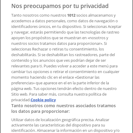
Contacto
Nos preocupamos por tu privacidad
Tanto nosotros como nuestros
1012
socios almacenamos y
accedemos a datos personales, como datos de navegación o
Contacto comercial y de marketing
identificadores únicos, en tu dispositivo. Si seleccionas Aceptar
Tienda mal colocada en el mapa
y navegar, estarás permitiendo que las tecnologías de rastreo
Notificar un folleto
apoyen los propósitos que se muestran en «nosotros y
¿Encontraste un problema en la web o en la
nuestros socios tratamos datos para proporcionar». Si
aplicación?
seleccionas Rechazar o retiras tu consentimiento, los
deshabilitarás. Si se deshabilitan los rastreadores, parte del
contenido y los anuncios que ves podrían dejar de ser
Índices
relevantes para ti. Puedes volver a acceder a este menú para
cambiar tus opciones o retirar el consentimiento en cualquier
momento haciendo clic en el enlace «Gestionar las
preferencias» que aparece en el en la parte inferior de la
Marcas
página web. Tus opciones tendrán efecto dentro de nuestro
Marcas locales
Sitio web. Para saber más, consulta nuestra política de
privacidad.
Cookie policy
Negocios
Tanto nosotros como nuestros asociados tratamos
Negocios cercanos
los datos para proporcionar:
Productos
Productos locales
Utilizar datos de localización geográfica precisa. Analizar
activamente las características del dispositivo para su
Ciudades
identificación. Almacenar la información en un dispositivo y/o