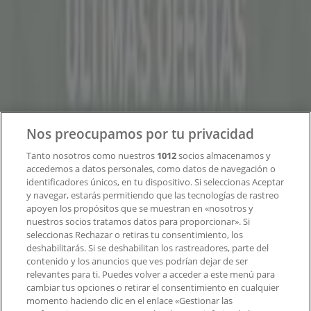
¿Qué hacemos?
Soluciones para empresas
Noticias y prensa
Trabaja con nosotros
Contacto
Nos preocupamos por tu privacidad
Tanto nosotros como nuestros
1012
socios almacenamos y
accedemos a datos personales, como datos de navegación o
Contacto comercial y de marketing
identificadores únicos, en tu dispositivo. Si seleccionas Aceptar
Tienda mal colocada en el mapa
y navegar, estarás permitiendo que las tecnologías de rastreo
Notificar un folleto
apoyen los propósitos que se muestran en «nosotros y
¿Encontraste un problema en la web o en la
nuestros socios tratamos datos para proporcionar». Si
aplicación?
seleccionas Rechazar o retiras tu consentimiento, los
deshabilitarás. Si se deshabilitan los rastreadores, parte del
contenido y los anuncios que ves podrían dejar de ser
Índices
relevantes para ti. Puedes volver a acceder a este menú para
cambiar tus opciones o retirar el consentimiento en cualquier
momento haciendo clic en el enlace «Gestionar las