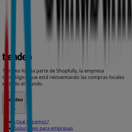
Tiendeo forma parte de Shopfully, la empresa
tecnológica que está reinventando las compras locales
en todo el mundo.
Tiendeo
¿Qué hacemos?
Soluciones para empresas