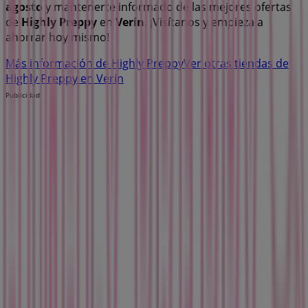
agosto
y mantenerte informado de las mejores ofertas
de
Highly Preppy
en
Verín
. ¡Visítanos y empieza a
ahorrar hoy mismo!
Más información de Highly Preppy
Ver otras tiendas de
Highly Preppy en Verín
Publicidad