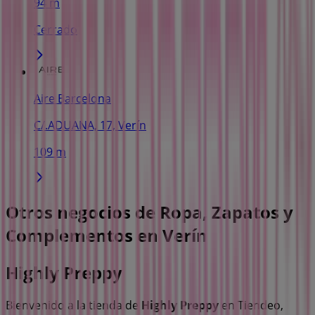
94 m
Cerrado
Aire Barcelona
C/.ADUANA, 17, Verín
109 m
Otros negocios de Ropa, Zapatos y
Complementos en Verín
Highly Preppy
Bienvenido a la tienda de
Highly Preppy
en Tiendeo,