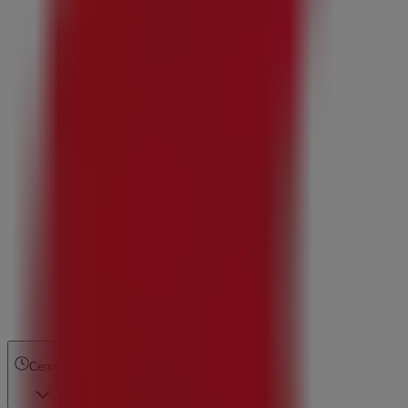
Cerrado