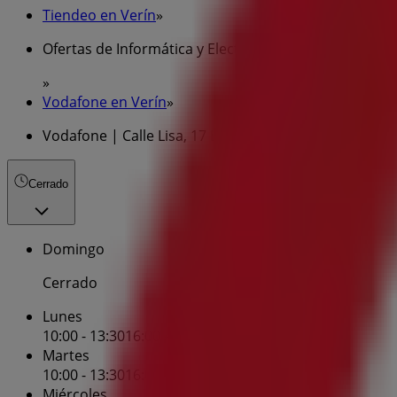
Tiendeo en Verín
»
Ofertas de Informática y Electrónica en Verín
»
Vodafone en Verín
»
Vodafone | Calle Lisa, 17 Bajo
Cerrado
Domingo
Cerrado
Lunes
10:00 - 13:30
16:00 - 20:15
Martes
10:00 - 13:30
16:00 - 20:15
Miércoles