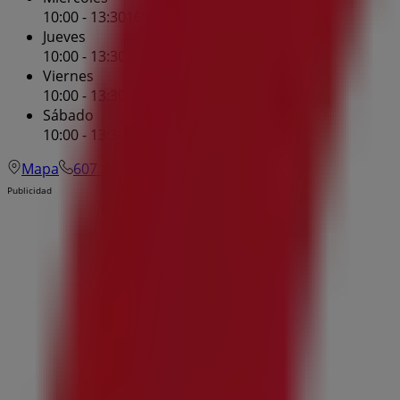
10:00 - 13:30
16:00 - 20:15
Jueves
10:00 - 13:30
16:00 - 20:15
Viernes
10:00 - 13:30
16:00 - 20:15
Sábado
10:00 - 13:30
Mapa
607 10 02 17
Publicidad