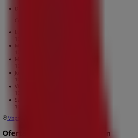
Domingo
Cerrado
Lunes
10:00 - 13:30
16:00 - 20:15
Martes
10:00 - 13:30
16:00 - 20:15
Miércoles
10:00 - 13:30
16:00 - 20:15
Jueves
10:00 - 13:30
16:00 - 20:15
Viernes
10:00 - 13:30
16:00 - 20:15
Sábado
10:00 - 13:30
Mapa
607 10 02 17
Ofertas de Vodafone en Verín