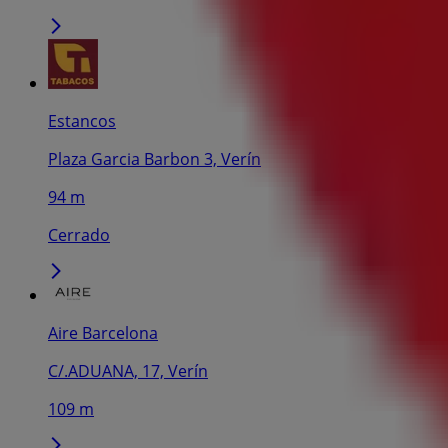
Estancos
Plaza Garcia Barbon 3, Verín
94 m
Cerrado
Aire Barcelona
C/.ADUANA, 17, Verín
109 m