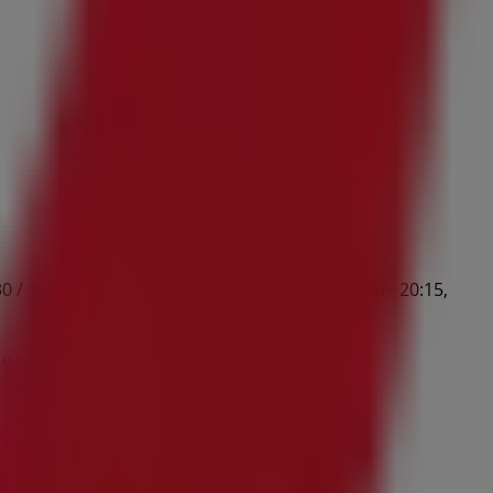
/ 16:00 - 20:15, Miércoles 10:00 - 13:30 / 16:00 - 20:15,
 y no pares de ahorrar.