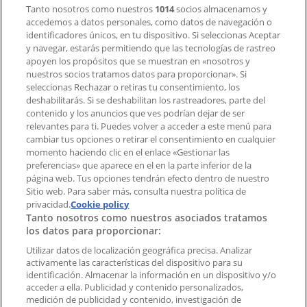
Tanto nosotros como nuestros
1014
socios almacenamos y
accedemos a datos personales, como datos de navegación o
Contacto comercial y de marketing
identificadores únicos, en tu dispositivo. Si seleccionas Aceptar
Tienda mal colocada en el mapa
y navegar, estarás permitiendo que las tecnologías de rastreo
Notificar un folleto
apoyen los propósitos que se muestran en «nosotros y
¿Encontraste un problema en la web o en la
nuestros socios tratamos datos para proporcionar». Si
aplicación?
seleccionas Rechazar o retiras tu consentimiento, los
deshabilitarás. Si se deshabilitan los rastreadores, parte del
contenido y los anuncios que ves podrían dejar de ser
Índices
relevantes para ti. Puedes volver a acceder a este menú para
cambiar tus opciones o retirar el consentimiento en cualquier
momento haciendo clic en el enlace «Gestionar las
preferencias» que aparece en el en la parte inferior de la
Marcas
página web. Tus opciones tendrán efecto dentro de nuestro
Marcas locales
Sitio web. Para saber más, consulta nuestra política de
Negocios
privacidad.
Cookie policy
Tanto nosotros como nuestros asociados tratamos
Negocios cercanos
los datos para proporcionar:
Productos
Productos locales
Utilizar datos de localización geográfica precisa. Analizar
activamente las características del dispositivo para su
Ciudades
identificación. Almacenar la información en un dispositivo y/o
acceder a ella. Publicidad y contenido personalizados,
Descargar la APP Tiendeo
medición de publicidad y contenido, investigación de