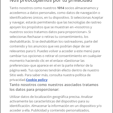
Contacto
Tanto nosotros como nuestros
1014
socios almacenamos y
accedemos a datos personales, como datos de navegación o
identificadores únicos, en tu dispositivo. Si seleccionas Aceptar
y navegar, estarás permitiendo que las tecnologías de rastreo
Contacto comercial y de marketing
apoyen los propósitos que se muestran en «nosotros y
Tienda mal colocada en el mapa
nuestros socios tratamos datos para proporcionar». Si
Notificar un folleto
seleccionas Rechazar o retiras tu consentimiento, los
deshabilitarás. Si se deshabilitan los rastreadores, parte del
¿Encontraste un problema en la web o en la
contenido y los anuncios que ves podrían dejar de ser
aplicación?
relevantes para ti. Puedes volver a acceder a este menú para
cambiar tus opciones o retirar el consentimiento en cualquier
momento haciendo clic en el enlace «Gestionar las
Índices
preferencias» que aparece en el en la parte inferior de la
página web. Tus opciones tendrán efecto dentro de nuestro
Sitio web. Para saber más, consulta nuestra política de
privacidad.
Cookie policy
Marcas
Tanto nosotros como nuestros asociados tratamos
Negocios
los datos para proporcionar:
Negocios cercanos
Productos
Utilizar datos de localización geográfica precisa. Analizar
activamente las características del dispositivo para su
Ciudades
identificación. Almacenar la información en un dispositivo y/o
acceder a ella. Publicidad y contenido personalizados,