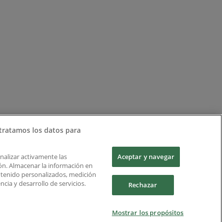
tratamos los datos para
Analizar activamente las
Aceptar y navegar
ción. Almacenar la información en
ontenido personalizados, medición
cia y desarrollo de servicios.
Rechazar
Mostrar los propósitos