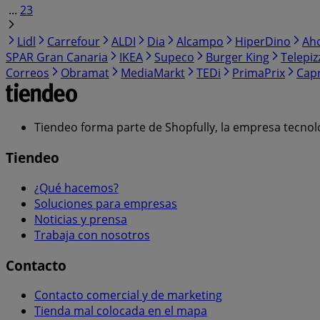
...
23
Lidl
Carrefour
ALDI
Dia
Alcampo
HiperDino
Ah
SPAR Gran Canaria
IKEA
Supeco
Burger King
Telepiz
Correos
Obramat
MediaMarkt
TEDi
PrimaPrix
Cap
Tiendeo forma parte de Shopfully, la empresa tecnol
Tiendeo
¿Qué hacemos?
Soluciones para empresas
Noticias y prensa
Trabaja con nosotros
Contacto
Contacto comercial y de marketing
Tienda mal colocada en el mapa