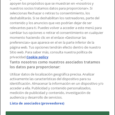
Notificar un folleto
apoyen los propósitos que se muestran en «nosotros y
¿Encontraste un problema en la web o en la
nuestros socios tratamos datos para proporcionar». Si
aplicación?
seleccionas Rechazar o retiras tu consentimiento, los
deshabilitarás. Si se deshabilitan los rastreadores, parte del
contenido y los anuncios que ves podrían dejar de ser
Índices
relevantes para ti. Puedes volver a acceder a este menú para
cambiar tus opciones o retirar el consentimiento en cualquier
momento haciendo clic en el enlace «Gestionar las
preferencias» que aparece en el en la parte inferior de la
Marcas
página web. Tus opciones tendrán efecto dentro de nuestro
Marcas locales
Sitio web. Para saber más, consulta nuestra política de
Negocios
privacidad.
Cookie policy
Tanto nosotros como nuestros asociados tratamos
Negocios cercanos
los datos para proporcionar:
Productos
Productos locales
Utilizar datos de localización geográfica precisa. Analizar
activamente las características del dispositivo para su
Ciudades
identificación. Almacenar la información en un dispositivo y/o
acceder a ella. Publicidad y contenido personalizados,
Descargar la APP Tiendeo
medición de publicidad y contenido, investigación de
audiencia y desarrollo de servicios.
Lista de asociados (proveedores)