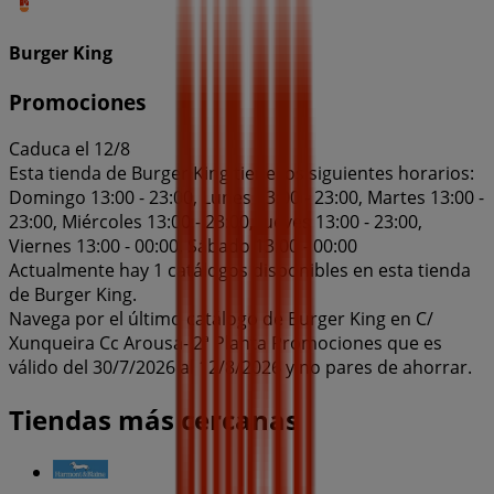
Burger King
Promociones
Caduca el 12/8
Esta tienda de Burger King tiene los siguientes horarios:
Domingo 13:00 - 23:00, Lunes 13:00 - 23:00, Martes 13:00 -
23:00, Miércoles 13:00 - 23:00, Jueves 13:00 - 23:00,
Viernes 13:00 - 00:00, Sábado 13:00 - 00:00
Actualmente hay 1 catálogos disponibles en esta tienda
de Burger King.
Navega por el último catálogo de Burger King en C/
Xunqueira Cc Arousa- 2ª Planta Promociones que es
válido del 30/7/2026 al 12/8/2026 y no pares de ahorrar.
Tiendas más cercanas