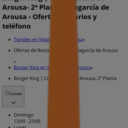
Arousa- 2ª Planta, Vilagarcía de
Arousa - Ofertas, horarios y
teléfono
Tiendeo en Vilagarcía de Arousa
»
Ofertas de Restauración en Vilagarcía de Arousa
»
Burger King en Vilagarcía de Arousa
»
Burger King | C/ Xunqueira Cc Arousa- 2ª Planta
Cerrado
Domingo
13:00 - 23:00
Lunes