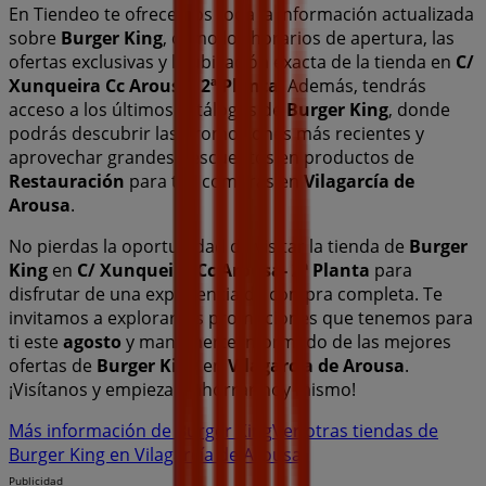
En Tiendeo te ofrecemos toda la información actualizada
sobre
Burger King
, como los horarios de apertura, las
ofertas exclusivas y la ubicación exacta de la tienda en
C/
Xunqueira Cc Arousa- 2ª Planta
. Además, tendrás
acceso a los últimos catálogos de
Burger King
, donde
podrás descubrir las promociones más recientes y
aprovechar grandes descuentos en productos de
Restauración
para tus compras en
Vilagarcía de
Arousa
.
No pierdas la oportunidad de visitar la tienda de
Burger
King
en
C/ Xunqueira Cc Arousa- 2ª Planta
para
disfrutar de una experiencia de compra completa. Te
invitamos a explorar las promociones que tenemos para
ti este
agosto
y mantenerte informado de las mejores
ofertas de
Burger King
en
Vilagarcía de Arousa
.
¡Visítanos y empieza a ahorrar hoy mismo!
Más información de Burger King
Ver otras tiendas de
Burger King en Vilagarcía de Arousa
Publicidad