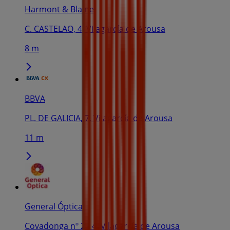
Harmont & Blaine
C. CASTELAO, 4, Vilagarcía de Arousa
8 m
BBVA
PL. DE GALICIA, 7, Vilagarcía de Arousa
11 m
General Óptica
Covadonga nº 2 - 4, Vilagarcía de Arousa