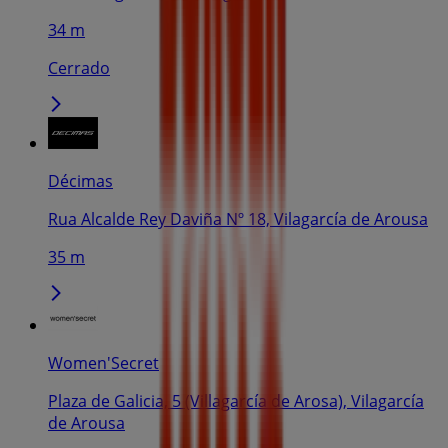
34 m
Cerrado
Décimas
Rua Alcalde Rey Daviña Nº 18, Vilagarcía de Arousa
35 m
Women'Secret
Plaza de Galicia, 5 (Villagarcía de Arosa), Vilagarcía
de Arousa