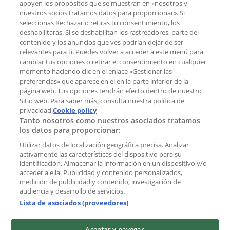
Notificar un folleto
apoyen los propósitos que se muestran en «nosotros y
¿Encontraste un problema en la web o en la
nuestros socios tratamos datos para proporcionar». Si
aplicación?
seleccionas Rechazar o retiras tu consentimiento, los
deshabilitarás. Si se deshabilitan los rastreadores, parte del
contenido y los anuncios que ves podrían dejar de ser
Índices
relevantes para ti. Puedes volver a acceder a este menú para
cambiar tus opciones o retirar el consentimiento en cualquier
momento haciendo clic en el enlace «Gestionar las
preferencias» que aparece en el en la parte inferior de la
Marcas
página web. Tus opciones tendrán efecto dentro de nuestro
Marcas locales
Sitio web. Para saber más, consulta nuestra política de
Negocios
privacidad.
Cookie policy
Tanto nosotros como nuestros asociados tratamos
Negocios cercanos
los datos para proporcionar:
Productos
Productos locales
Utilizar datos de localización geográfica precisa. Analizar
activamente las características del dispositivo para su
Ciudades
identificación. Almacenar la información en un dispositivo y/o
acceder a ella. Publicidad y contenido personalizados,
Descargar la APP Tiendeo
medición de publicidad y contenido, investigación de
audiencia y desarrollo de servicios.
Lista de asociados (proveedores)
Aceptar y navegar