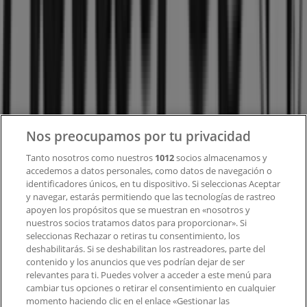
¿Qué hacemos?
Soluciones para empresas
Noticias y prensa
Trabaja con nosotros
Contacto
Nos preocupamos por tu privacidad
Tanto nosotros como nuestros
1012
socios almacenamos y
accedemos a datos personales, como datos de navegación o
Contacto comercial y de marketing
identificadores únicos, en tu dispositivo. Si seleccionas Aceptar
Tienda mal colocada en el mapa
y navegar, estarás permitiendo que las tecnologías de rastreo
Notificar un folleto
apoyen los propósitos que se muestran en «nosotros y
¿Encontraste un problema en la web o en la
nuestros socios tratamos datos para proporcionar». Si
aplicación?
seleccionas Rechazar o retiras tu consentimiento, los
deshabilitarás. Si se deshabilitan los rastreadores, parte del
contenido y los anuncios que ves podrían dejar de ser
Índices
relevantes para ti. Puedes volver a acceder a este menú para
cambiar tus opciones o retirar el consentimiento en cualquier
momento haciendo clic en el enlace «Gestionar las