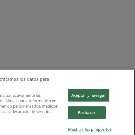
tratamos los datos para
Analizar activamente las
Aceptar y navegar
ción. Almacenar la información en
ontenido personalizados, medición
cia y desarrollo de servicios.
Rechazar
Mostrar los propósitos