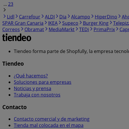
...
23
Lidl
Carrefour
ALDI
Dia
Alcampo
HiperDino
Ah
SPAR Gran Canaria
IKEA
Supeco
Burger King
Telepiz
Correos
Obramat
MediaMarkt
TEDi
PrimaPrix
Cap
Tiendeo forma parte de Shopfully, la empresa tecnol
Tiendeo
¿Qué hacemos?
Soluciones para empresas
Noticias y prensa
Trabaja con nosotros
Contacto
Contacto comercial y de marketing
Tienda mal colocada en el mapa