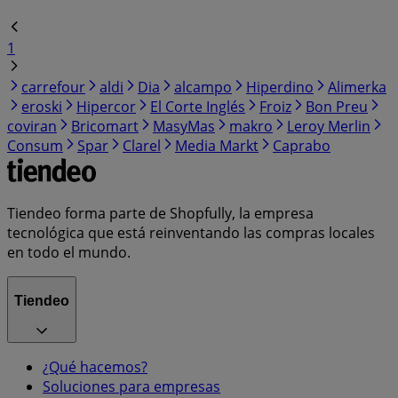
1
carrefour
aldi
Dia
alcampo
Hiperdino
Alimerka
eroski
Hipercor
El Corte Inglés
Froiz
Bon Preu
coviran
Bricomart
MasyMas
makro
Leroy Merlin
Consum
Spar
Clarel
Media Markt
Caprabo
Tiendeo forma parte de Shopfully, la empresa
tecnológica que está reinventando las compras locales
en todo el mundo.
Tiendeo
¿Qué hacemos?
Soluciones para empresas