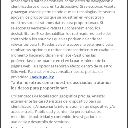
accedemos a datos personales, como datos de navegación o
Contacto comercial y de marketing
identificadores únicos, en tu dispositivo. Si seleccionas Aceptar
Tienda mal colocada en el mapa
y navegar, estarás permitiendo que las tecnologías de rastreo
Notificar un folleto
apoyen los propósitos que se muestran en «nosotros y
¿Encontraste un problema en la web o en la
nuestros socios tratamos datos para proporcionar». Si
aplicación?
seleccionas Rechazar o retiras tu consentimiento, los
deshabilitarás. Si se deshabilitan los rastreadores, parte del
contenido y los anuncios que ves podrían dejar de ser
Índices
relevantes para ti. Puedes volver a acceder a este menú para
cambiar tus opciones o retirar el consentimiento en cualquier
momento haciendo clic en el enlace «Gestionar las
preferencias» que aparece en el en la parte inferior de la
Marcas
página web. Tus opciones tendrán efecto dentro de nuestro
Marcas locales
Sitio web. Para saber más, consulta nuestra política de
Negocios
privacidad.
Cookie policy
Tanto nosotros como nuestros asociados tratamos
Negocios cercanos
los datos para proporcionar:
Productos
Productos locales
Utilizar datos de localización geográfica precisa. Analizar
activamente las características del dispositivo para su
Ciudades
identificación. Almacenar la información en un dispositivo y/o
acceder a ella. Publicidad y contenido personalizados,
Descargar la APP Tiendeo
medición de publicidad y contenido, investigación de
audiencia y desarrollo de servicios.