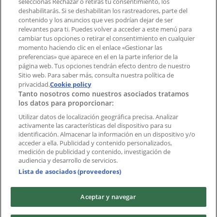
aplicación?
seleccionas Rechazar o retiras tu consentimiento, los
deshabilitarás. Si se deshabilitan los rastreadores, parte del
contenido y los anuncios que ves podrían dejar de ser
Índices
relevantes para ti. Puedes volver a acceder a este menú para
cambiar tus opciones o retirar el consentimiento en cualquier
momento haciendo clic en el enlace «Gestionar las
preferencias» que aparece en el en la parte inferior de la
Marcas
página web. Tus opciones tendrán efecto dentro de nuestro
Marcas locales
Sitio web. Para saber más, consulta nuestra política de
Negocios
privacidad.
Cookie policy
Tanto nosotros como nuestros asociados tratamos
Negocios cercanos
los datos para proporcionar:
Productos
Productos locales
Utilizar datos de localización geográfica precisa. Analizar
activamente las características del dispositivo para su
Ciudades
identificación. Almacenar la información en un dispositivo y/o
acceder a ella. Publicidad y contenido personalizados,
Descargar la APP Tiendeo
medición de publicidad y contenido, investigación de
audiencia y desarrollo de servicios.
Lista de asociados (proveedores)
Aceptar y navegar