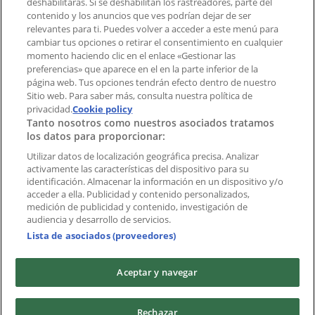
deshabilitarás. Si se deshabilitan los rastreadores, parte del
contenido y los anuncios que ves podrían dejar de ser
Índices
relevantes para ti. Puedes volver a acceder a este menú para
cambiar tus opciones o retirar el consentimiento en cualquier
momento haciendo clic en el enlace «Gestionar las
preferencias» que aparece en el en la parte inferior de la
Marcas
página web. Tus opciones tendrán efecto dentro de nuestro
Marcas locales
Sitio web. Para saber más, consulta nuestra política de
Negocios
privacidad.
Cookie policy
Tanto nosotros como nuestros asociados tratamos
Negocios cercanos
los datos para proporcionar:
Productos
Productos locales
Utilizar datos de localización geográfica precisa. Analizar
activamente las características del dispositivo para su
Ciudades
identificación. Almacenar la información en un dispositivo y/o
acceder a ella. Publicidad y contenido personalizados,
Descargar la APP Tiendeo
medición de publicidad y contenido, investigación de
audiencia y desarrollo de servicios.
Lista de asociados (proveedores)
Aceptar y navegar
Copyright © Tiendeo ® 2026 · Shopfully Marketing S.L.U. –
Rechazar