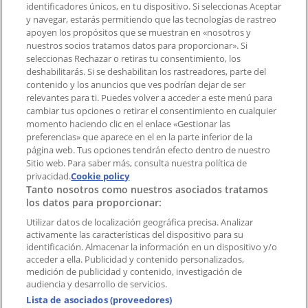
identificadores únicos, en tu dispositivo. Si seleccionas Aceptar
Tienda mal colocada en el mapa
y navegar, estarás permitiendo que las tecnologías de rastreo
Notificar un folleto
apoyen los propósitos que se muestran en «nosotros y
¿Encontraste un problema en la web o en la
nuestros socios tratamos datos para proporcionar». Si
aplicación?
seleccionas Rechazar o retiras tu consentimiento, los
deshabilitarás. Si se deshabilitan los rastreadores, parte del
contenido y los anuncios que ves podrían dejar de ser
Índices
relevantes para ti. Puedes volver a acceder a este menú para
cambiar tus opciones o retirar el consentimiento en cualquier
momento haciendo clic en el enlace «Gestionar las
preferencias» que aparece en el en la parte inferior de la
Marcas
página web. Tus opciones tendrán efecto dentro de nuestro
Marcas locales
Sitio web. Para saber más, consulta nuestra política de
Negocios
privacidad.
Cookie policy
Tanto nosotros como nuestros asociados tratamos
Negocios cercanos
los datos para proporcionar:
Productos
Productos locales
Utilizar datos de localización geográfica precisa. Analizar
activamente las características del dispositivo para su
Ciudades
identificación. Almacenar la información en un dispositivo y/o
acceder a ella. Publicidad y contenido personalizados,
Descargar la APP Tiendeo
medición de publicidad y contenido, investigación de
audiencia y desarrollo de servicios.
Lista de asociados (proveedores)