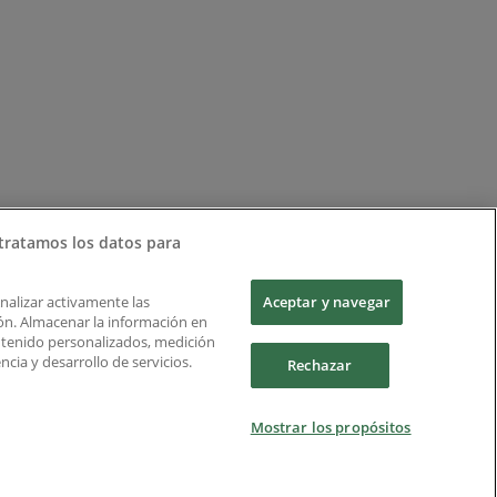
tratamos los datos para
Analizar activamente las
Aceptar y navegar
ción. Almacenar la información en
ontenido personalizados, medición
cia y desarrollo de servicios.
Rechazar
Mostrar los propósitos