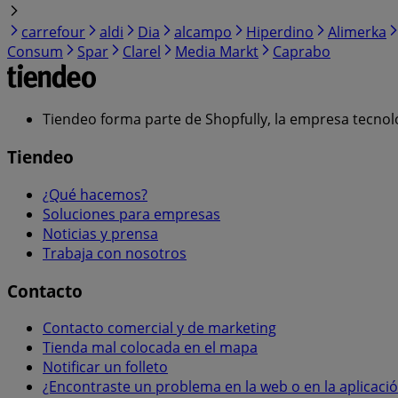
carrefour
aldi
Dia
alcampo
Hiperdino
Alimerka
Consum
Spar
Clarel
Media Markt
Caprabo
Tiendeo forma parte de Shopfully, la empresa tecnol
Tiendeo
¿Qué hacemos?
Soluciones para empresas
Noticias y prensa
Trabaja con nosotros
Contacto
Contacto comercial y de marketing
Tienda mal colocada en el mapa
Notificar un folleto
¿Encontraste un problema en la web o en la aplicaci