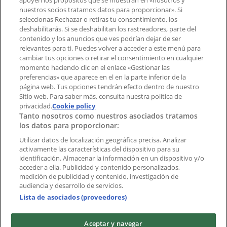
apoyen los propósitos que se muestran en «nosotros y
¿Encontraste un problema en la web o en la
nuestros socios tratamos datos para proporcionar». Si
aplicación?
seleccionas Rechazar o retiras tu consentimiento, los
deshabilitarás. Si se deshabilitan los rastreadores, parte del
contenido y los anuncios que ves podrían dejar de ser
Índices
relevantes para ti. Puedes volver a acceder a este menú para
cambiar tus opciones o retirar el consentimiento en cualquier
momento haciendo clic en el enlace «Gestionar las
preferencias» que aparece en el en la parte inferior de la
Marcas
página web. Tus opciones tendrán efecto dentro de nuestro
Marcas locales
Sitio web. Para saber más, consulta nuestra política de
Negocios
privacidad.
Cookie policy
Tanto nosotros como nuestros asociados tratamos
Negocios cercanos
los datos para proporcionar:
Productos
Productos locales
Utilizar datos de localización geográfica precisa. Analizar
activamente las características del dispositivo para su
Ciudades
identificación. Almacenar la información en un dispositivo y/o
acceder a ella. Publicidad y contenido personalizados,
Descargar la APP Tiendeo
medición de publicidad y contenido, investigación de
audiencia y desarrollo de servicios.
Lista de asociados (proveedores)
Aceptar y navegar