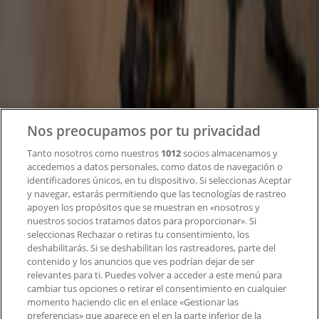
¿Qué hacemos?
Soluciones para empresas
Noticias y prensa
Trabaja con nosotros
Contacto
Nos preocupamos por tu privacidad
Tanto nosotros como nuestros
1012
socios almacenamos y
accedemos a datos personales, como datos de navegación o
Contacto comercial y de marketing
identificadores únicos, en tu dispositivo. Si seleccionas Aceptar
Tienda mal colocada en el mapa
y navegar, estarás permitiendo que las tecnologías de rastreo
Notificar un folleto
apoyen los propósitos que se muestran en «nosotros y
¿Encontraste un problema en la web o en la
nuestros socios tratamos datos para proporcionar». Si
aplicación?
seleccionas Rechazar o retiras tu consentimiento, los
deshabilitarás. Si se deshabilitan los rastreadores, parte del
contenido y los anuncios que ves podrían dejar de ser
Índices
relevantes para ti. Puedes volver a acceder a este menú para
cambiar tus opciones o retirar el consentimiento en cualquier
momento haciendo clic en el enlace «Gestionar las
preferencias» que aparece en el en la parte inferior de la