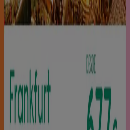
Ver más
Publicidad
Catálogos de Viajes en Atarfe
Volantes y las mejores ofertas en
Atarfe