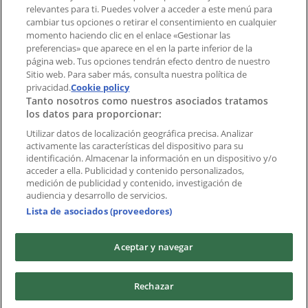
Índices
relevantes para ti. Puedes volver a acceder a este menú para
cambiar tus opciones o retirar el consentimiento en cualquier
momento haciendo clic en el enlace «Gestionar las
preferencias» que aparece en el en la parte inferior de la
Marcas
página web. Tus opciones tendrán efecto dentro de nuestro
Marcas locales
Sitio web. Para saber más, consulta nuestra política de
Negocios
privacidad.
Cookie policy
Tanto nosotros como nuestros asociados tratamos
Negocios cercanos
los datos para proporcionar:
Productos
Productos locales
Utilizar datos de localización geográfica precisa. Analizar
activamente las características del dispositivo para su
Ciudades
identificación. Almacenar la información en un dispositivo y/o
acceder a ella. Publicidad y contenido personalizados,
Descargar la APP Tiendeo
medición de publicidad y contenido, investigación de
audiencia y desarrollo de servicios.
Lista de asociados (proveedores)
Aceptar y navegar
Copyright © Tiendeo ® 2026 · Shopfully Marketing S.L.U. –
Rechazar
Palau de Mar – 08039 Barcelona, Spain