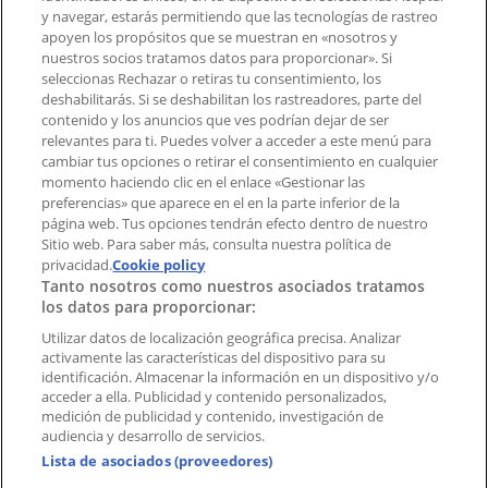
Tienda mal colocada en el mapa
y navegar, estarás permitiendo que las tecnologías de rastreo
Notificar un folleto
apoyen los propósitos que se muestran en «nosotros y
¿Encontraste un problema en la web o en la
nuestros socios tratamos datos para proporcionar». Si
aplicación?
seleccionas Rechazar o retiras tu consentimiento, los
deshabilitarás. Si se deshabilitan los rastreadores, parte del
contenido y los anuncios que ves podrían dejar de ser
Índices
relevantes para ti. Puedes volver a acceder a este menú para
cambiar tus opciones o retirar el consentimiento en cualquier
momento haciendo clic en el enlace «Gestionar las
preferencias» que aparece en el en la parte inferior de la
Marcas
página web. Tus opciones tendrán efecto dentro de nuestro
Marcas locales
Sitio web. Para saber más, consulta nuestra política de
Negocios
privacidad.
Cookie policy
Tanto nosotros como nuestros asociados tratamos
Negocios cercanos
los datos para proporcionar:
Productos
Productos locales
Utilizar datos de localización geográfica precisa. Analizar
activamente las características del dispositivo para su
Ciudades
identificación. Almacenar la información en un dispositivo y/o
acceder a ella. Publicidad y contenido personalizados,
Descargar la APP Tiendeo
medición de publicidad y contenido, investigación de
audiencia y desarrollo de servicios.
Lista de asociados (proveedores)