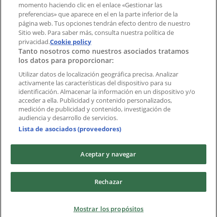
momento haciendo clic en el enlace «Gestionar las
preferencias» que aparece en el en la parte inferior de la
Marcas
página web. Tus opciones tendrán efecto dentro de nuestro
Marcas locales
Sitio web. Para saber más, consulta nuestra política de
Negocios
privacidad.
Cookie policy
Tanto nosotros como nuestros asociados tratamos
Negocios cercanos
los datos para proporcionar:
Productos
Productos locales
Utilizar datos de localización geográfica precisa. Analizar
activamente las características del dispositivo para su
Ciudades
identificación. Almacenar la información en un dispositivo y/o
acceder a ella. Publicidad y contenido personalizados,
Descargar la APP Tiendeo
medición de publicidad y contenido, investigación de
audiencia y desarrollo de servicios.
Lista de asociados (proveedores)
Aceptar y navegar
Copyright © Tiendeo ® 2026 · Shopfully Marketing S.L.U. –
Rechazar
Palau de Mar – 08039 Barcelona, Spain
Términos y condiciones
Política de privacidad
Mostrar los propósitos
Gestionar cookies