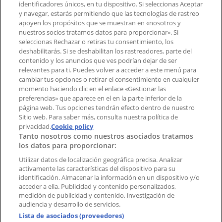
identificadores únicos, en tu dispositivo. Si seleccionas Aceptar
Tienda mal colocada en el mapa
y navegar, estarás permitiendo que las tecnologías de rastreo
Notificar un folleto
apoyen los propósitos que se muestran en «nosotros y
¿Encontraste un problema en la web o en la
nuestros socios tratamos datos para proporcionar». Si
aplicación?
seleccionas Rechazar o retiras tu consentimiento, los
deshabilitarás. Si se deshabilitan los rastreadores, parte del
contenido y los anuncios que ves podrían dejar de ser
Índices
relevantes para ti. Puedes volver a acceder a este menú para
cambiar tus opciones o retirar el consentimiento en cualquier
momento haciendo clic en el enlace «Gestionar las
preferencias» que aparece en el en la parte inferior de la
Marcas
página web. Tus opciones tendrán efecto dentro de nuestro
Marcas locales
Sitio web. Para saber más, consulta nuestra política de
Negocios
privacidad.
Cookie policy
Tanto nosotros como nuestros asociados tratamos
Negocios cercanos
los datos para proporcionar:
Productos
Productos locales
Utilizar datos de localización geográfica precisa. Analizar
activamente las características del dispositivo para su
Ciudades
identificación. Almacenar la información en un dispositivo y/o
acceder a ella. Publicidad y contenido personalizados,
Descargar la APP Tiendeo
medición de publicidad y contenido, investigación de
audiencia y desarrollo de servicios.
Lista de asociados (proveedores)