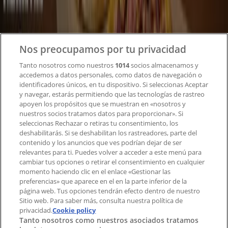
Noticias y prensa
Trabaja con nosotros
Contacto
Nos preocupamos por tu privacidad
Tanto nosotros como nuestros
1014
socios almacenamos y
accedemos a datos personales, como datos de navegación o
Contacto comercial y de marketing
identificadores únicos, en tu dispositivo. Si seleccionas Aceptar
Tienda mal colocada en el mapa
y navegar, estarás permitiendo que las tecnologías de rastreo
Notificar un folleto
apoyen los propósitos que se muestran en «nosotros y
¿Encontraste un problema en la web o en la
nuestros socios tratamos datos para proporcionar». Si
aplicación?
seleccionas Rechazar o retiras tu consentimiento, los
deshabilitarás. Si se deshabilitan los rastreadores, parte del
contenido y los anuncios que ves podrían dejar de ser
Índices
relevantes para ti. Puedes volver a acceder a este menú para
cambiar tus opciones o retirar el consentimiento en cualquier
momento haciendo clic en el enlace «Gestionar las
preferencias» que aparece en el en la parte inferior de la
Marcas
página web. Tus opciones tendrán efecto dentro de nuestro
Marcas locales
Sitio web. Para saber más, consulta nuestra política de
Negocios
privacidad.
Cookie policy
Tanto nosotros como nuestros asociados tratamos
Negocios cercanos