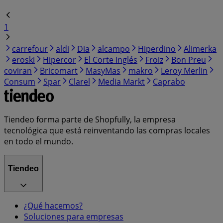
1
carrefour
aldi
Dia
alcampo
Hiperdino
Alimerka
eroski
Hipercor
El Corte Inglés
Froiz
Bon Preu
coviran
Bricomart
MasyMas
makro
Leroy Merlin
Consum
Spar
Clarel
Media Markt
Caprabo
Tiendeo forma parte de Shopfully, la empresa
tecnológica que está reinventando las compras locales
en todo el mundo.
Tiendeo
¿Qué hacemos?
Soluciones para empresas