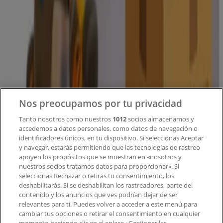
¿Qué hacemos?
Soluciones para empresas
Noticias y prensa
Trabaja con nosotros
Contacto
Nos preocupamos por tu privacidad
Tanto nosotros como nuestros
1012
socios almacenamos y
accedemos a datos personales, como datos de navegación o
Contacto comercial y de marketing
identificadores únicos, en tu dispositivo. Si seleccionas Aceptar
Tienda mal colocada en el mapa
y navegar, estarás permitiendo que las tecnologías de rastreo
Notificar un folleto
apoyen los propósitos que se muestran en «nosotros y
¿Encontraste un problema en la web o en la
nuestros socios tratamos datos para proporcionar». Si
aplicación?
seleccionas Rechazar o retiras tu consentimiento, los
deshabilitarás. Si se deshabilitan los rastreadores, parte del
contenido y los anuncios que ves podrían dejar de ser
Índices
relevantes para ti. Puedes volver a acceder a este menú para
cambiar tus opciones o retirar el consentimiento en cualquier