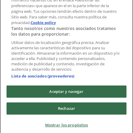
momento haciendo clic en el enlace «Gestionar las
preferencias» que aparece en el en la parte inferior de la
Marcas
página web. Tus opciones tendrán efecto dentro de nuestro
Marcas locales
Sitio web. Para saber más, consulta nuestra política de
Negocios
privacidad.
Cookie policy
Tanto nosotros como nuestros asociados tratamos
Negocios cercanos
los datos para proporcionar:
Productos
Productos locales
Utilizar datos de localización geográfica precisa. Analizar
activamente las características del dispositivo para su
Ciudades
identificación. Almacenar la información en un dispositivo y/o
acceder a ella. Publicidad y contenido personalizados,
Descargar la APP Tiendeo
medición de publicidad y contenido, investigación de
audiencia y desarrollo de servicios.
Lista de asociados (proveedores)
Aceptar y navegar
Copyright © Tiendeo ® 2026 · Shopfully Marketing S.L.U. –
Rechazar
Palau de Mar – 08039 Barcelona, Spain
Términos y condiciones
Política de privacidad
Mostrar los propósitos
Gestionar cookies