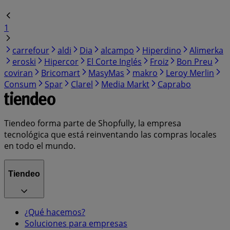
1
carrefour
aldi
Dia
alcampo
Hiperdino
Alimerka
eroski
Hipercor
El Corte Inglés
Froiz
Bon Preu
coviran
Bricomart
MasyMas
makro
Leroy Merlin
Consum
Spar
Clarel
Media Markt
Caprabo
Tiendeo forma parte de Shopfully, la empresa
tecnológica que está reinventando las compras locales
en todo el mundo.
Tiendeo
¿Qué hacemos?
Soluciones para empresas