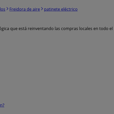
dos
Freidora de aire
patinete eléctrico
ógica que está reinventando las compras locales en todo e
ón?