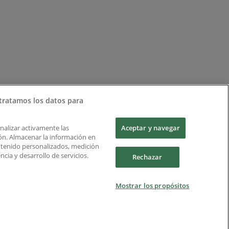
tratamos los datos para
Analizar activamente las
Aceptar y navegar
ción. Almacenar la información en
ontenido personalizados, medición
cia y desarrollo de servicios.
Rechazar
Mostrar los propósitos