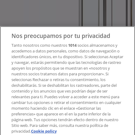
Soluciones para empresas
Noticias y prensa
Trabaja con nosotros
Contacto
Nos preocupamos por tu privacidad
Tanto nosotros como nuestros
1014
socios almacenamos y
accedemos a datos personales, como datos de navegación o
Contacto comercial y de marketing
identificadores únicos, en tu dispositivo. Si seleccionas Aceptar
Tienda mal colocada en el mapa
y navegar, estarás permitiendo que las tecnologías de rastreo
Notificar un folleto
apoyen los propósitos que se muestran en «nosotros y
¿Encontraste un problema en la web o en la
nuestros socios tratamos datos para proporcionar». Si
aplicación?
seleccionas Rechazar o retiras tu consentimiento, los
deshabilitarás. Si se deshabilitan los rastreadores, parte del
contenido y los anuncios que ves podrían dejar de ser
Índices
relevantes para ti. Puedes volver a acceder a este menú para
cambiar tus opciones o retirar el consentimiento en cualquier
momento haciendo clic en el enlace «Gestionar las
preferencias» que aparece en el en la parte inferior de la
Marcas
página web. Tus opciones tendrán efecto dentro de nuestro
Marcas locales
Sitio web. Para saber más, consulta nuestra política de
Negocios
privacidad.
Cookie policy