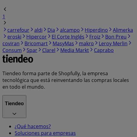
1
carrefour
aldi
Dia
alcampo
Hiperdino
Alimerka
eroski
Hipercor
El Corte Inglés
Froiz
Bon Preu
coviran
Bricomart
MasyMas
makro
Leroy Merlin
Consum
Spar
Clarel
Media Markt
Caprabo
Tiendeo forma parte de Shopfully, la empresa
tecnológica que está reinventando las compras locales
en todo el mundo.
Tiendeo
¿Qué hacemos?
Soluciones para empresas