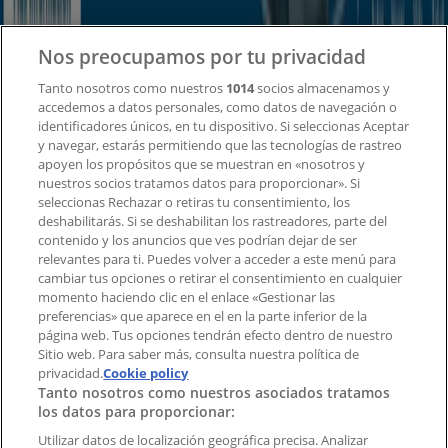
Contacto
Nos preocupamos por tu privacidad
Tanto nosotros como nuestros
1014
socios almacenamos y
accedemos a datos personales, como datos de navegación o
Contacto comercial y de marketing
identificadores únicos, en tu dispositivo. Si seleccionas Aceptar
Tienda mal colocada en el mapa
y navegar, estarás permitiendo que las tecnologías de rastreo
Notificar un folleto
apoyen los propósitos que se muestran en «nosotros y
¿Encontraste un problema en la web o en la
nuestros socios tratamos datos para proporcionar». Si
aplicación?
seleccionas Rechazar o retiras tu consentimiento, los
deshabilitarás. Si se deshabilitan los rastreadores, parte del
contenido y los anuncios que ves podrían dejar de ser
Índices
relevantes para ti. Puedes volver a acceder a este menú para
cambiar tus opciones o retirar el consentimiento en cualquier
momento haciendo clic en el enlace «Gestionar las
preferencias» que aparece en el en la parte inferior de la
Marcas
página web. Tus opciones tendrán efecto dentro de nuestro
Marcas locales
Sitio web. Para saber más, consulta nuestra política de
Negocios
privacidad.
Cookie policy
Tanto nosotros como nuestros asociados tratamos
Negocios cercanos
los datos para proporcionar:
Productos
Productos locales
Utilizar datos de localización geográfica precisa. Analizar