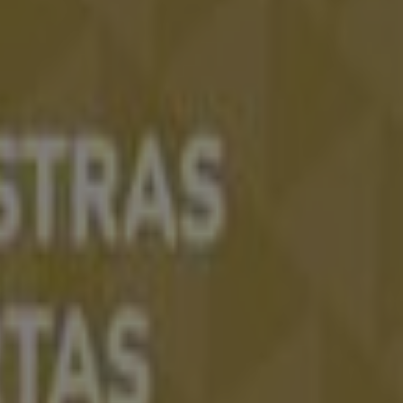
l mundo.