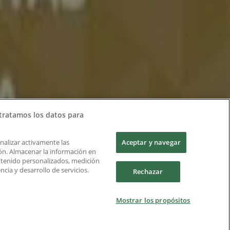
tratamos los datos para
Analizar activamente las
Aceptar y navegar
ción. Almacenar la información en
ontenido personalizados, medición
cia y desarrollo de servicios.
Rechazar
Mostrar los propósitos