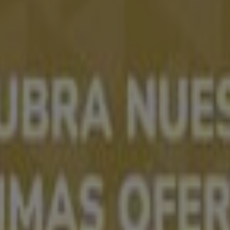
ógica que está reinventando las compras locales en todo e
ón?