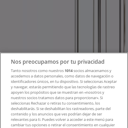
Tiendeo
¿Qué hacemos?
Soluciones para empresas
Noticias y prensa
Trabaja con nosotros
Contacto
Nos preocupamos por tu privacidad
Tanto nosotros como nuestros
1014
socios almacenamos y
accedemos a datos personales, como datos de navegación o
Contacto comercial y de marketing
identificadores únicos, en tu dispositivo. Si seleccionas Aceptar
Tienda mal colocada en el mapa
y navegar, estarás permitiendo que las tecnologías de rastreo
Notificar un folleto
apoyen los propósitos que se muestran en «nosotros y
¿Encontraste un problema en la web o en la
nuestros socios tratamos datos para proporcionar». Si
aplicación?
seleccionas Rechazar o retiras tu consentimiento, los
deshabilitarás. Si se deshabilitan los rastreadores, parte del
contenido y los anuncios que ves podrían dejar de ser
Índices
relevantes para ti. Puedes volver a acceder a este menú para
cambiar tus opciones o retirar el consentimiento en cualquier