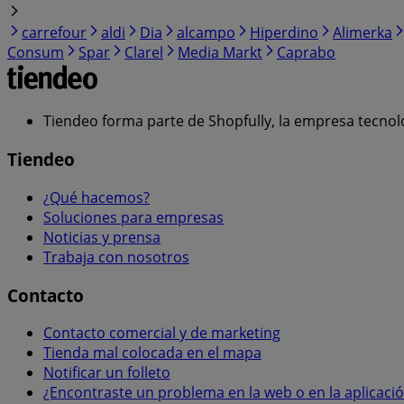
carrefour
aldi
Dia
alcampo
Hiperdino
Alimerka
Consum
Spar
Clarel
Media Markt
Caprabo
Tiendeo forma parte de Shopfully, la empresa tecnol
Tiendeo
¿Qué hacemos?
Soluciones para empresas
Noticias y prensa
Trabaja con nosotros
Contacto
Contacto comercial y de marketing
Tienda mal colocada en el mapa
Notificar un folleto
¿Encontraste un problema en la web o en la aplicaci