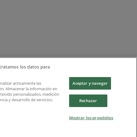
tratamos los datos para
Analizar activamente las
Aceptar y navegar
ción. Almacenar la información en
ontenido personalizados, medición
cia y desarrollo de servicios.
Rechazar
Mostrar los propósitos