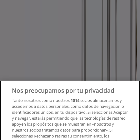
tecnológica que está reinventando las compras locales
en todo el mundo.
Tiendeo
¿Qué hacemos?
Soluciones para empresas
Noticias y prensa
Trabaja con nosotros
Contacto
Nos preocupamos por tu privacidad
Tanto nosotros como nuestros
1014
socios almacenamos y
accedemos a datos personales, como datos de navegación o
Contacto comercial y de marketing
identificadores únicos, en tu dispositivo. Si seleccionas Aceptar
Tienda mal colocada en el mapa
y navegar, estarás permitiendo que las tecnologías de rastreo
Notificar un folleto
apoyen los propósitos que se muestran en «nosotros y
¿Encontraste un problema en la web o en la
nuestros socios tratamos datos para proporcionar». Si
aplicación?
seleccionas Rechazar o retiras tu consentimiento, los