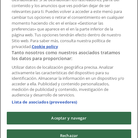
contenido y los anuncios que ves podrían dejar de ser
Índices
relevantes para ti. Puedes volver a acceder a este menú para
cambiar tus opciones o retirar el consentimiento en cualquier
momento haciendo clic en el enlace «Gestionar las
preferencias» que aparece en el en la parte inferior de la
Marcas
página web. Tus opciones tendrán efecto dentro de nuestro
Marcas locales
Sitio web. Para saber más, consulta nuestra política de
Negocios
privacidad.
Cookie policy
Tanto nosotros como nuestros asociados tratamos
Negocios cercanos
los datos para proporcionar:
Productos
Productos locales
Utilizar datos de localización geográfica precisa. Analizar
activamente las características del dispositivo para su
Ciudades
identificación. Almacenar la información en un dispositivo y/o
acceder a ella. Publicidad y contenido personalizados,
Descargar la APP Tiendeo
medición de publicidad y contenido, investigación de
audiencia y desarrollo de servicios.
Lista de asociados (proveedores)
Aceptar y navegar
Copyright © Tiendeo ® 2026 · Shopfully Marketing S.L.U. –
Rechazar