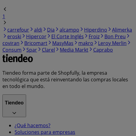
1
carrefour
aldi
Dia
alcampo
Hiperdino
Alimerka
eroski
Hipercor
El Corte Inglés
Froiz
Bon Preu
coviran
Bricomart
MasyMas
makro
Leroy Merlin
Consum
Spar
Clarel
Media Markt
Caprabo
Tiendeo forma parte de Shopfully, la empresa
tecnológica que está reinventando las compras locales
en todo el mundo.
Tiendeo
¿Qué hacemos?
Soluciones para empresas