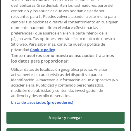
deshabilitarás. Si se deshabilitan los rastreadores, parte del
contenido y los anuncios que ves podrían dejar de ser
Índices
relevantes para ti. Puedes volver a acceder a este menú para
cambiar tus opciones o retirar el consentimiento en cualquier
momento haciendo clic en el enlace «Gestionar las
preferencias» que aparece en el en la parte inferior de la
Marcas
página web. Tus opciones tendrán efecto dentro de nuestro
Marcas locales
Sitio web. Para saber más, consulta nuestra política de
Negocios
privacidad.
Cookie policy
Tanto nosotros como nuestros asociados tratamos
Negocios cercanos
los datos para proporcionar:
Productos
Productos locales
Utilizar datos de localización geográfica precisa. Analizar
activamente las características del dispositivo para su
Ciudades
identificación. Almacenar la información en un dispositivo y/o
acceder a ella. Publicidad y contenido personalizados,
Descargar la APP Tiendeo
medición de publicidad y contenido, investigación de
audiencia y desarrollo de servicios.
Lista de asociados (proveedores)
Aceptar y navegar