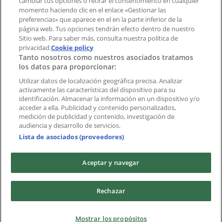
cambiar tus opciones o retirar el consentimiento en cualquier
momento haciendo clic en el enlace «Gestionar las
preferencias» que aparece en el en la parte inferior de la
Marcas
página web. Tus opciones tendrán efecto dentro de nuestro
Marcas locales
Sitio web. Para saber más, consulta nuestra política de
Negocios
privacidad.
Cookie policy
Tanto nosotros como nuestros asociados tratamos
Negocios cercanos
los datos para proporcionar:
Productos
Productos locales
Utilizar datos de localización geográfica precisa. Analizar
activamente las características del dispositivo para su
Ciudades
identificación. Almacenar la información en un dispositivo y/o
acceder a ella. Publicidad y contenido personalizados,
Descargar la APP Tiendeo
medición de publicidad y contenido, investigación de
audiencia y desarrollo de servicios.
Lista de asociados (proveedores)
Aceptar y navegar
Copyright © Tiendeo ® 2026 · Shopfully Marketing S.L.U. –
Rechazar
Palau de Mar – 08039 Barcelona, Spain
Términos y condiciones
Política de privacidad
Mostrar los propósitos