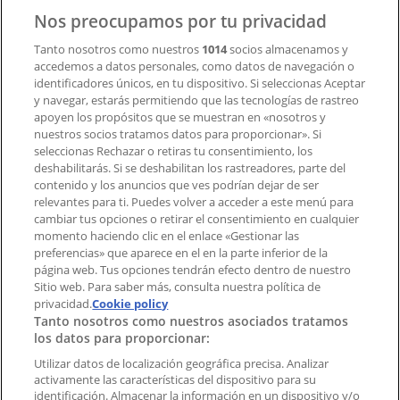
Contacto
Nos preocupamos por tu privacidad
Tanto nosotros como nuestros
1014
socios almacenamos y
accedemos a datos personales, como datos de navegación o
Contacto comercial y de marketing
identificadores únicos, en tu dispositivo. Si seleccionas Aceptar
Tienda mal colocada en el mapa
y navegar, estarás permitiendo que las tecnologías de rastreo
Notificar un folleto
apoyen los propósitos que se muestran en «nosotros y
¿Encontraste un problema en la web o en la
nuestros socios tratamos datos para proporcionar». Si
aplicación?
seleccionas Rechazar o retiras tu consentimiento, los
deshabilitarás. Si se deshabilitan los rastreadores, parte del
contenido y los anuncios que ves podrían dejar de ser
Índices
relevantes para ti. Puedes volver a acceder a este menú para
cambiar tus opciones o retirar el consentimiento en cualquier
momento haciendo clic en el enlace «Gestionar las
preferencias» que aparece en el en la parte inferior de la
Marcas
página web. Tus opciones tendrán efecto dentro de nuestro
Marcas locales
Sitio web. Para saber más, consulta nuestra política de
Negocios
privacidad.
Cookie policy
Tanto nosotros como nuestros asociados tratamos
Negocios cercanos
los datos para proporcionar:
Productos
Productos locales
Utilizar datos de localización geográfica precisa. Analizar
activamente las características del dispositivo para su
Ciudades
identificación. Almacenar la información en un dispositivo y/o