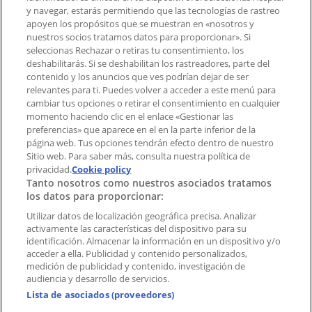
Tienda mal colocada en el mapa
y navegar, estarás permitiendo que las tecnologías de rastreo
Notificar un folleto
apoyen los propósitos que se muestran en «nosotros y
¿Encontraste un problema en la web o en la
nuestros socios tratamos datos para proporcionar». Si
aplicación?
seleccionas Rechazar o retiras tu consentimiento, los
deshabilitarás. Si se deshabilitan los rastreadores, parte del
contenido y los anuncios que ves podrían dejar de ser
Índices
relevantes para ti. Puedes volver a acceder a este menú para
cambiar tus opciones o retirar el consentimiento en cualquier
momento haciendo clic en el enlace «Gestionar las
preferencias» que aparece en el en la parte inferior de la
Marcas
página web. Tus opciones tendrán efecto dentro de nuestro
Marcas locales
Sitio web. Para saber más, consulta nuestra política de
Negocios
privacidad.
Cookie policy
Tanto nosotros como nuestros asociados tratamos
Negocios cercanos
los datos para proporcionar:
Productos
Productos locales
Utilizar datos de localización geográfica precisa. Analizar
activamente las características del dispositivo para su
Ciudades
identificación. Almacenar la información en un dispositivo y/o
acceder a ella. Publicidad y contenido personalizados,
Descargar la APP Tiendeo
medición de publicidad y contenido, investigación de
audiencia y desarrollo de servicios.
Lista de asociados (proveedores)