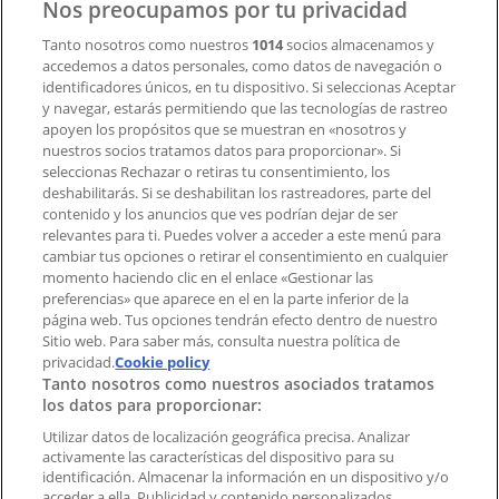
Nos preocupamos por tu privacidad
Tanto nosotros como nuestros
1014
socios almacenamos y
accedemos a datos personales, como datos de navegación o
Contacto comercial y de marketing
identificadores únicos, en tu dispositivo. Si seleccionas Aceptar
Tienda mal colocada en el mapa
y navegar, estarás permitiendo que las tecnologías de rastreo
Notificar un folleto
apoyen los propósitos que se muestran en «nosotros y
¿Encontraste un problema en la web o en la
nuestros socios tratamos datos para proporcionar». Si
aplicación?
seleccionas Rechazar o retiras tu consentimiento, los
deshabilitarás. Si se deshabilitan los rastreadores, parte del
contenido y los anuncios que ves podrían dejar de ser
Índices
relevantes para ti. Puedes volver a acceder a este menú para
cambiar tus opciones o retirar el consentimiento en cualquier
momento haciendo clic en el enlace «Gestionar las
preferencias» que aparece en el en la parte inferior de la
Marcas
página web. Tus opciones tendrán efecto dentro de nuestro
Marcas locales
Sitio web. Para saber más, consulta nuestra política de
Negocios
privacidad.
Cookie policy
Tanto nosotros como nuestros asociados tratamos
Negocios cercanos
los datos para proporcionar:
Productos
Productos locales
Utilizar datos de localización geográfica precisa. Analizar
activamente las características del dispositivo para su
Ciudades
identificación. Almacenar la información en un dispositivo y/o
acceder a ella. Publicidad y contenido personalizados,