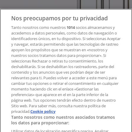
Contacto
Nos preocupamos por tu privacidad
Tanto nosotros como nuestros
1014
socios almacenamos y
accedemos a datos personales, como datos de navegación o
Contacto comercial y de marketing
identificadores únicos, en tu dispositivo. Si seleccionas Aceptar
Tienda mal colocada en el mapa
y navegar, estarás permitiendo que las tecnologías de rastreo
Notificar un folleto
apoyen los propósitos que se muestran en «nosotros y
¿Encontraste un problema en la web o en la
nuestros socios tratamos datos para proporcionar». Si
aplicación?
seleccionas Rechazar o retiras tu consentimiento, los
deshabilitarás. Si se deshabilitan los rastreadores, parte del
contenido y los anuncios que ves podrían dejar de ser
Índices
relevantes para ti. Puedes volver a acceder a este menú para
cambiar tus opciones o retirar el consentimiento en cualquier
momento haciendo clic en el enlace «Gestionar las
preferencias» que aparece en el en la parte inferior de la
Marcas
página web. Tus opciones tendrán efecto dentro de nuestro
Marcas locales
Sitio web. Para saber más, consulta nuestra política de
Negocios
privacidad.
Cookie policy
Tanto nosotros como nuestros asociados tratamos
Negocios cercanos
los datos para proporcionar:
Productos
Productos locales
Utilizar datos de localización geográfica precisa. Analizar