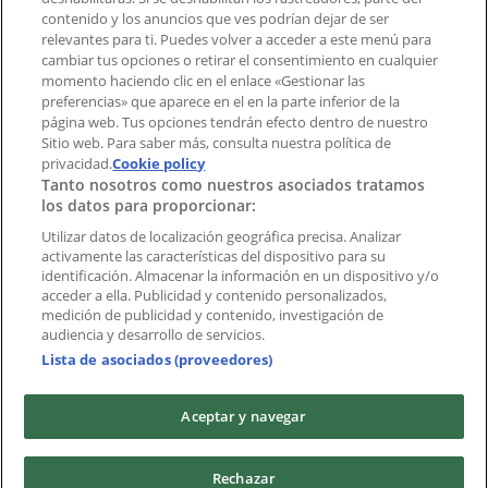
contenido y los anuncios que ves podrían dejar de ser
Índices
relevantes para ti. Puedes volver a acceder a este menú para
cambiar tus opciones o retirar el consentimiento en cualquier
momento haciendo clic en el enlace «Gestionar las
preferencias» que aparece en el en la parte inferior de la
Marcas
página web. Tus opciones tendrán efecto dentro de nuestro
Marcas locales
Sitio web. Para saber más, consulta nuestra política de
Negocios
privacidad.
Cookie policy
Tanto nosotros como nuestros asociados tratamos
Negocios cercanos
los datos para proporcionar:
Productos
Productos locales
Utilizar datos de localización geográfica precisa. Analizar
activamente las características del dispositivo para su
Ciudades
identificación. Almacenar la información en un dispositivo y/o
acceder a ella. Publicidad y contenido personalizados,
Descargar la APP Tiendeo
medición de publicidad y contenido, investigación de
audiencia y desarrollo de servicios.
Lista de asociados (proveedores)
Aceptar y navegar
Copyright © Tiendeo ® 2026 · Shopfully Marketing S.L.U. –
Rechazar