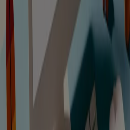
Catálogos de Libros y Papelerías en
Miño
Volantes y las mejores ofertas en
Miño
supermercados
jardín y bricolaje
Freidora de aire
patinete
eléctrico
viajes
aceite de oliva
comida
asiática
aguacates
bomba de agua